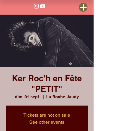
Ker Roc'h en Fête
"PETIT"
dim. 01 sept.
  |  
La Roche-Jaudy
Tickets are not on sale
See other events