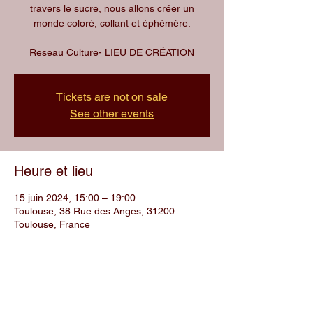
travers le sucre, nous allons créer un
monde coloré, collant et éphémère.
Reseau Culture- LIEU DE CRÉATION
Tickets are not on sale
See other events
Heure et lieu
15 juin 2024, 15:00 – 19:00
Toulouse, 38 Rue des Anges, 31200
Toulouse, France
Partager cet événement